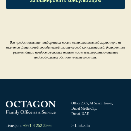
Запланировать консультацию
Вся предоставленная информация носит ознакомительный характер и не
является финансовой, юридической или налоговой консультацией. Конкретные
рекомендации предоставляются только после всестороннего анализа
индивидуальных обстоятельств клиента.
Office 2605, Al Salam Tower,
Dubai Media City,
Dubai, UAE
Телефон:
+971 4 252 3566
>
Linkedin